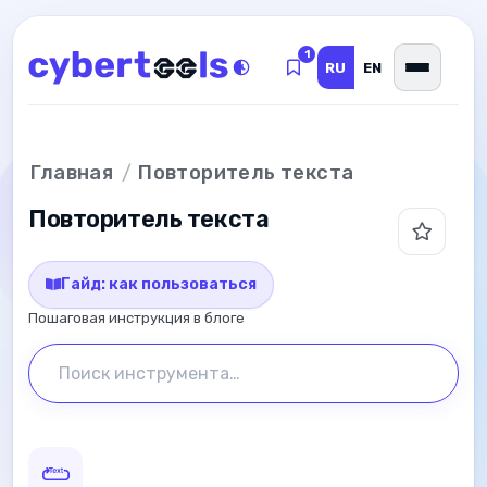
К содержимому
1
RU
EN
Главная
Повторитель текста
Повторитель текста
Гайд: как пользоваться
Пошаговая инструкция в блоге
Поиск инструмента…