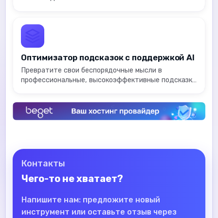
Оптимизатор подсказок с поддержкой AI
Превратите свои беспорядочные мысли в
профессиональные, высокоэффективные подсказки
искусственного интеллекта для ChatGPT, Claude и
Gemini.
Контакты
Чего-то не хватает?
Напишите нам: предложите новый
инструмент или оставьте отзыв через