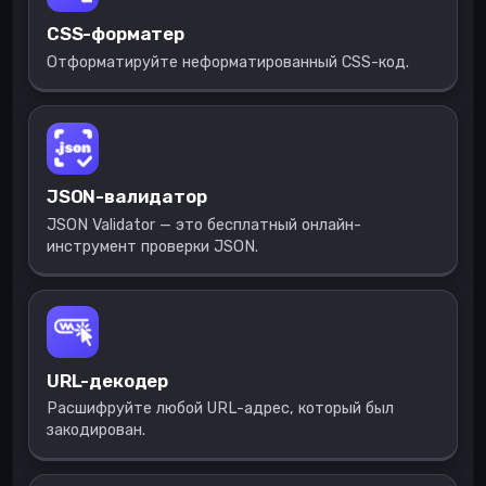
CSS-форматер
Отформатируйте неформатированный CSS-код.
JSON-валидатор
JSON Validator — это бесплатный онлайн-
инструмент проверки JSON.
URL-декодер
Расшифруйте любой URL-адрес, который был
закодирован.