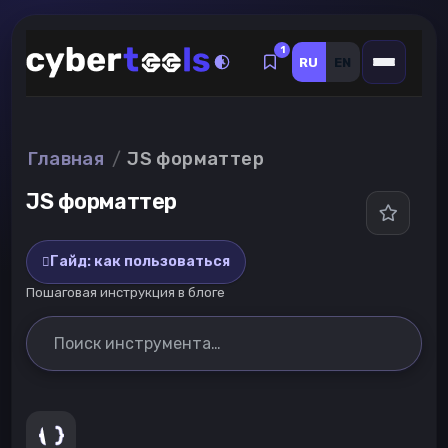
К содержимому
1
RU
EN
Главная
JS форматтер
JS форматтер
Гайд: как пользоваться
Пошаговая инструкция в блоге
Поиск инструмента…