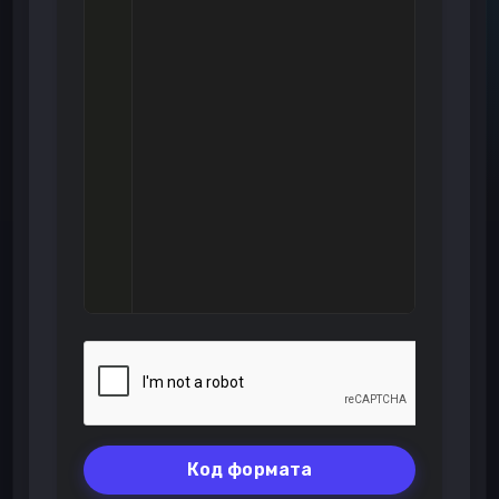
Код формата